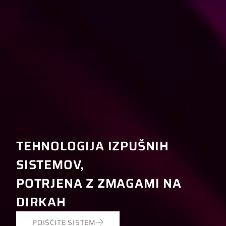
TEHNOLOGIJA IZPUŠNIH
SISTEMOV,
POTRJENA Z ZMAGAMI NA
DIRKAH
POIŠČITE SISTEM