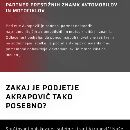
PARTNER PRESTIŽNIH ZNAMK AVTOMOBILOV
IN MOTOCIKLOV
Podjetje Akrapovič je ponosni partner nekaterih
najznamenitejših avtomobilskih in motociklističnih znamk.
Odločenost podjetja, da ponudi najbolj inovativne rešitve in
najsodobnejše izdelke, je podjetje Akrapovič uvrstila med
pomembne dobavitelje v avtomobilski in motociklistični
industriji.
ZAKAJ JE PODJETJE
AKRAPOVIČ TAKO
POSEBNO?
Spoštovani obiskovalec spletne strani Akrapovič! Naše