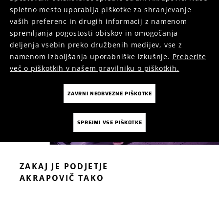
spletno mesto uporablja piškotke za shranjevanje
vaših preferenc in drugih informacij z namenom
spremljanja pogostosti obiskov in omogočanja
deljenja vsebin preko družbenih medijev, vse z
namenom izboljšanja uporabniške izkušnje.
Preberite
več o piškotkih v našem pravilniku o piškotkih.
ZAVRNI NEOBVEZNE PIŠKOTKE
SPREJMI VSE PIŠKOTKE
ZAKAJ JE PODJETJE
AKRAPOVIČ TAKO
POSEBNO?
VEČ